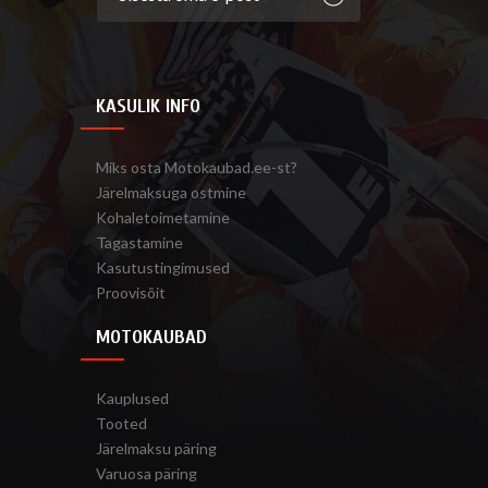
KASULIK INFO
Miks osta Motokaubad.ee-st?
Järelmaksuga ostmine
Kohaletoimetamine
Tagastamine
Kasutustingimused
Proovisõit
MOTOKAUBAD
Kauplused
Tooted
Järelmaksu päring
Varuosa päring