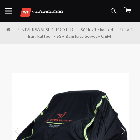
UNIVERSAALSED TOOTED
Sõidukite katted
UTV ja
Bagi katted
SSV Bagi kate Segway OEM