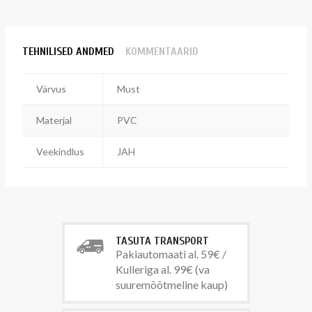
TEHNILISED ANDMED
KOMMENTAARID
Värvus
Must
Materjal
PVC
Veekindlus
JAH
TASUTA TRANSPORT
Pakiautomaati al. 59€ /
Kulleriga al. 99€ (va
suuremõõtmeline kaup)