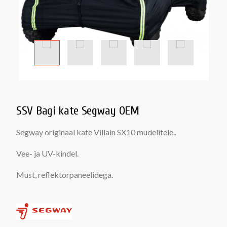
SSV Bagi kate Segway OEM
Segway originaal kate Villain SX10 mudelitele..
Vee- ja UV-kindel.
Must, reflektorpaneelidega.