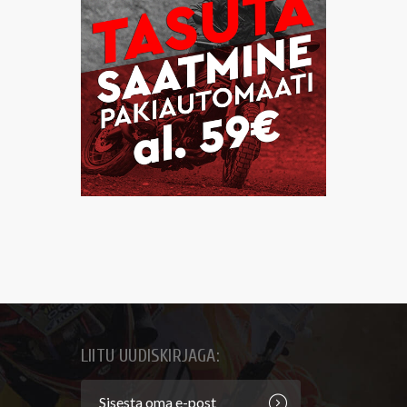
LIITU UUDISKIRJAGA: