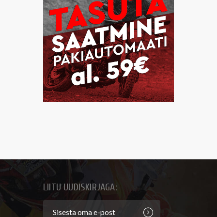
LIITU UUDISKIRJAGA: