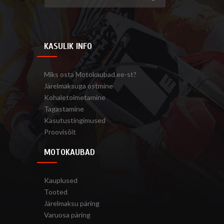
KASULIK INFO
Miks osta Motokaubad.ee-st?
Järelmaksuga ostmine
Kohaletoimetamine
Tagastamine
Kasutustingimused
Proovisõit
MOTOKAUBAD
Kauplused
Tooted
Järelmaksu päring
Varuosa päring