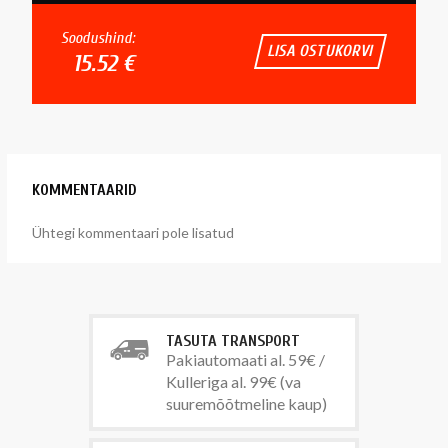
Soodushind:
LISA OSTUKORVI
15.52 €
KOMMENTAARID
Ühtegi kommentaari pole lisatud
TASUTA TRANSPORT
Pakiautomaati al. 59€ /
Kulleriga al. 99€ (va
suuremõõtmeline kaup)