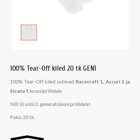
100% Tear-Off kiled 20 tk GEN1
100% Tear-Off kiled sobivad
Racecraft 1, Accuri 1 ja
Strata 1
krossiprillidele.
NB! Ei sobi 2. generatsiooni prillidele!
Pakis 20 tk.