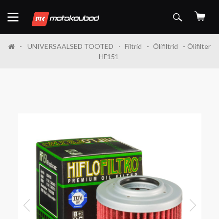
UNIVERSAALSED TOOTED
Filtrid
Õlifiltrid
Õlifilter
HF151