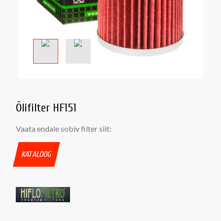
Õlifilter HF151
Vaata endale sobiv filter siit:
KATALOOG