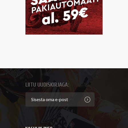
LIITU UUDISKIRJAGA: