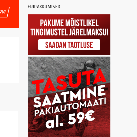
ERIPAKKUMISED
RVI