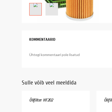
KOMMENTAARID
Ühtegi kommentaari pole lisatud
Sulle võib veel meeldida
Õlifilter HF202
Õlifi