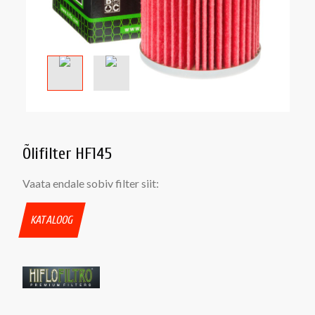
Õlifilter HF145
Vaata endale sobiv filter siit:
KATALOOG