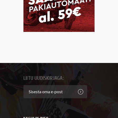
LIITU UUDISKIRJAGA: