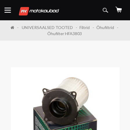
UNIVERSAALSED TOOTED
Filtrid
Õhufiltrid
Õhufilter HFA3803