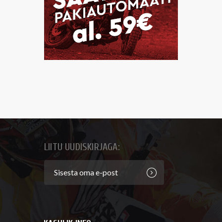
LIITU UUDISKIRJAGA: