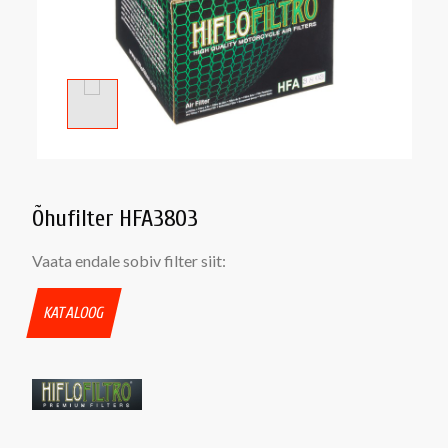
Õhufilter HFA3803
Vaata endale sobiv filter siit:
KATALOOG