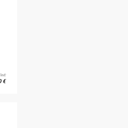
ind:
0 €