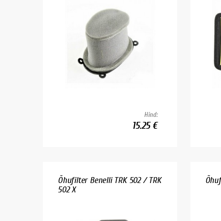
Hind:
15.25 €
Õhufilter Benelli TRK 502 / TRK
Õhuf
502 X