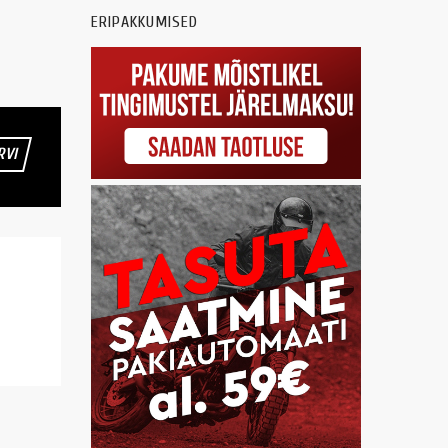
ERIPAKKUMISED
RVI