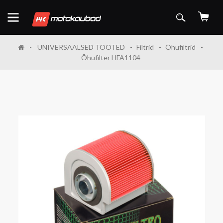
UNIVERSAALSED TOOTED
Filtrid
Õhufiltrid
Õhufilter HFA1104