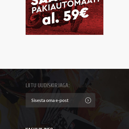
LIITU UUDISKIRJAGA: