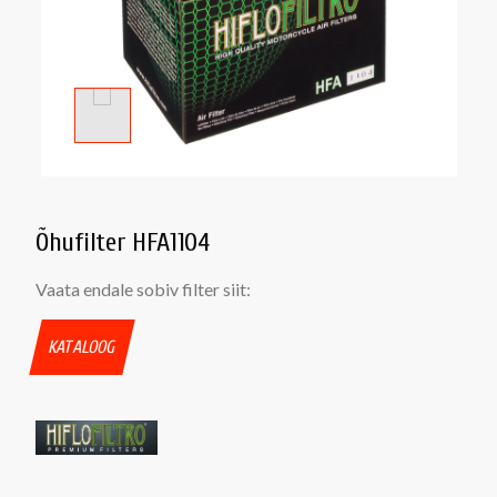
Õhufilter HFA1104
Vaata endale sobiv filter siit:
KATALOOG