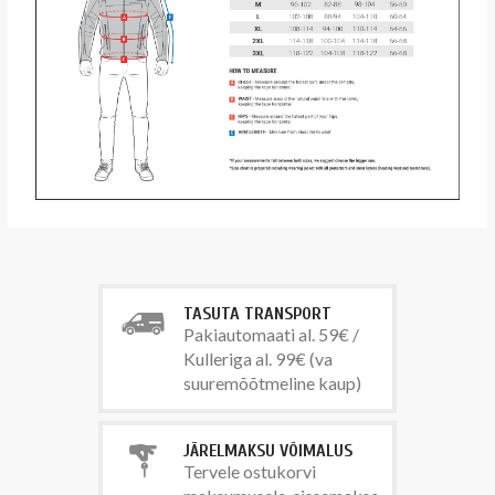
TASUTA TRANSPORT
Pakiautomaati al. 59€ /
Kulleriga al. 99€ (va
suuremõõtmeline kaup)
JÄRELMAKSU VÕIMALUS
Tervele ostukorvi