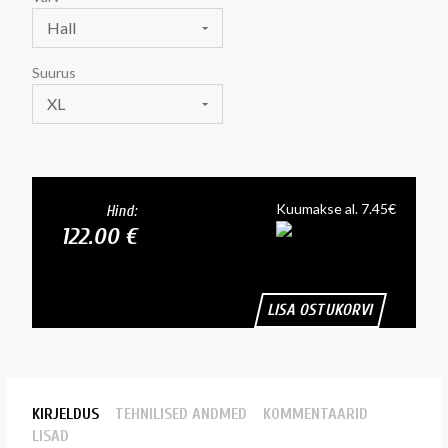
Hall
Suurus
XL
Kuumakse al. 7.45€
Hind:
122.00 €
LISA OSTUKORVI
KIRJELDUS
TEHNILISED ANDMED
KOMMENTAARID
LISAD