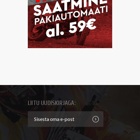
LIITU UUDISKIRJAGA: