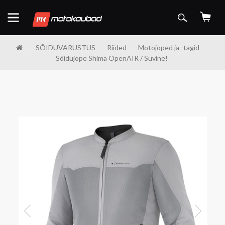
SÕIDUVARUSTUS
Riided
Motojoped ja -tagid
Sõidujope Shima OpenAIR / Suvine!