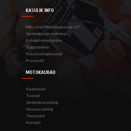
KASULIK INFO
Miks osta Motokaubad.ee-st?
Järelmaksuga ostmine
Kohaletoimetamine
Tagastamine
Kasutustingimused
Proovisõit
MOTOKAUBAD
Kauplused
Tooted
Järelmaksu päring
Varuosa päring
Teenused
Kontakt