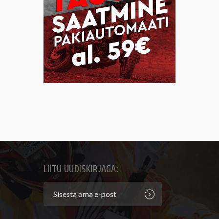
LIITU UUDISKIRJAGA: