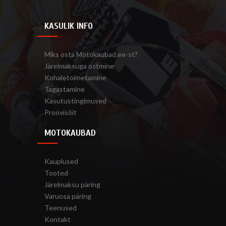
KASULIK INFO
Miks osta Motokaubad.ee-st?
Järelmaksuga ostmine
Kohaletoimetamine
Tagastamine
Kasutustingimused
Proovisõit
MOTOKAUBAD
Kauplused
Tooted
Järelmaksu päring
Varuosa päring
Teenused
Kontakt