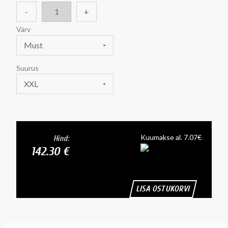
-
+
Värv
Must
Suurus
XXL
Kuumakse al. 7.07€
Hind:
142.30 €
LISA OSTUKORVI