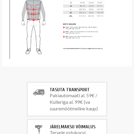
TASUTA TRANSPORT
Pakiautomaati al. 59€ /
Kulleriga al. 99€ (va
suuremõõtmeline kaup)
JÄRELMAKSU VÕIMALUS
Tervele ostukorvi