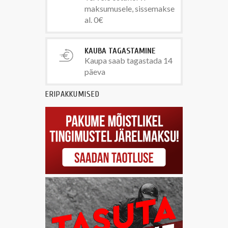
maksumusele, sissemakse
al. 0€
KAUBA TAGASTAMINE
Kaupa saab tagastada 14
päeva
ERIPAKKUMISED