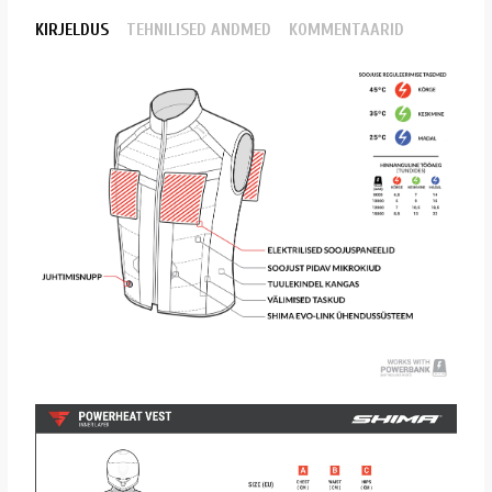
KIRJELDUS
TEHNILISED ANDMED
KOMMENTAARID