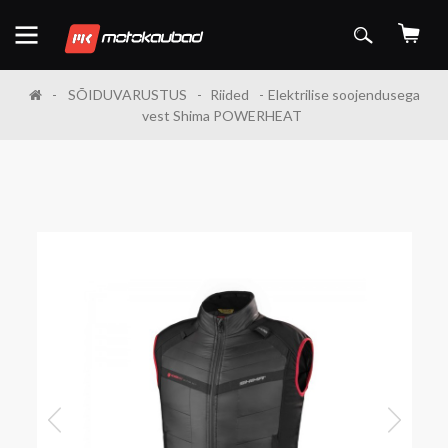
SÕIDUVARUSTUS
Riided
Elektrilise soojendusega
vest Shima POWERHEAT