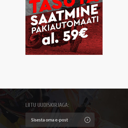
LIITU UUDISKIRJAGA: