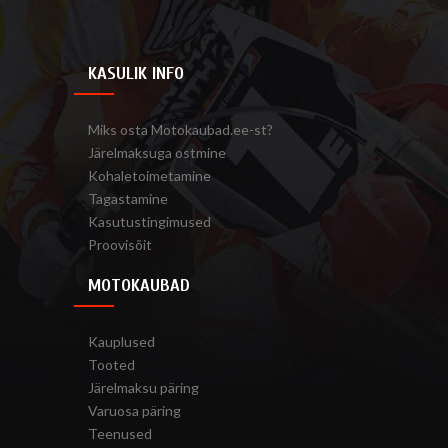
KASULIK INFO
Miks osta Motokaubad.ee-st?
Järelmaksuga ostmine
Kohaletoimetamine
Tagastamine
Kasutustingimused
Proovisõit
MOTOKAUBAD
Kauplused
Tooted
Järelmaksu päring
Varuosa päring
Teenused