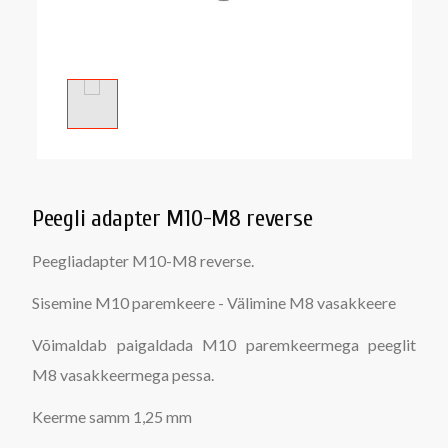
Peegli adapter M10-M8 reverse
Peegliadapter M10-M8 reverse.
Sisemine M10 paremkeere - Välimine M8 vasakkeere
Võimaldab paigaldada M10 paremkeermega peeglit
M8 vasakkeermega pessa.
Keerme samm 1,25 mm