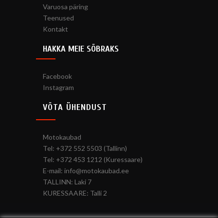
Varuosa päring
Teenused
Kontakt
HAKKA MEIE SÕBRAKS
Facebook
Instagram
VÕTA ÜHENDUST
Motokaubad
Tel: +372 552 5503 (Tallinn)
Tel: +372 453 1212 (Kuressaare)
E-mail: info@motokaubad.ee
TALLINN: Laki 7
KURESSAARE: Talli 2