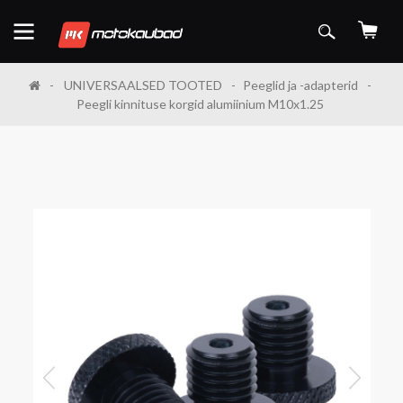
UNIVERSAALSED TOOTED
Peeglid ja -adapterid
Peegli kinnituse korgid alumiinium M10x1.25