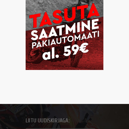
LIITU UUDISKIRJAGA: