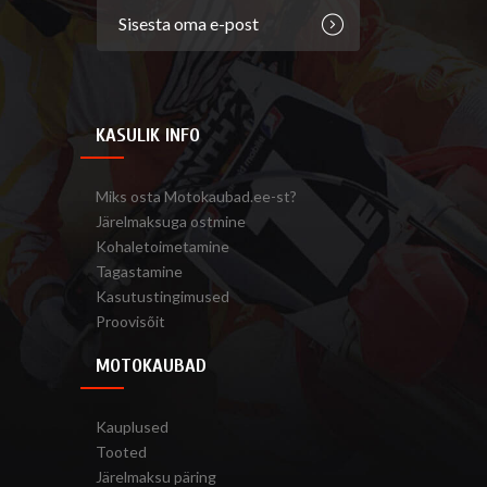
KASULIK INFO
Miks osta Motokaubad.ee-st?
Järelmaksuga ostmine
Kohaletoimetamine
Tagastamine
Kasutustingimused
Proovisõit
MOTOKAUBAD
Kauplused
Tooted
Järelmaksu päring