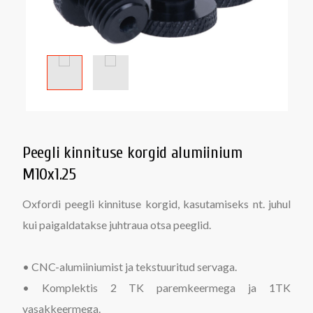
Peegli kinnituse korgid alumiinium
M10x1.25
Oxfordi peegli kinnituse korgid, kasutamiseks nt. juhul
kui paigaldatakse juhtraua otsa peeglid.
• CNC-alumiiniumist ja tekstuuritud servaga.
• Komplektis 2 TK paremkeermega ja 1TK
vasakkeermega.