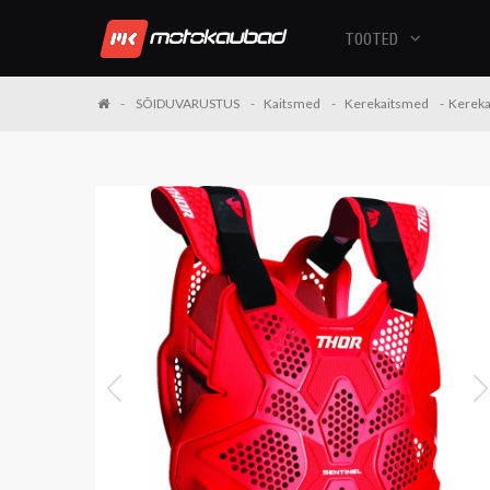
TOOTED
SÕIDUVARUSTUS
Kaitsmed
Kerekaitsmed
Kereka