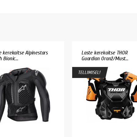
e kerekaitse Alpinestars
Laste kerekaitse THOR
 Bionic...
Guardian Oranž/Must...
TELLIMISEL!