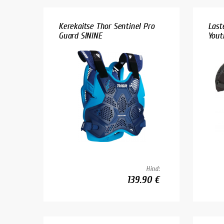
Kerekaitse Thor Sentinel Pro
Last
Guard SININE
Youth
Hind:
139.90 €