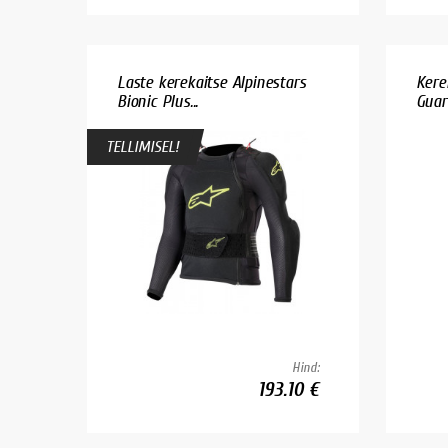
Laste kerekaitse Alpinestars
Kere
Bionic Plus...
Guar
TELLIMISEL!
Hind:
193.10 €