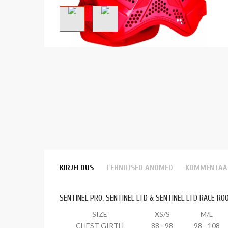
KIRJELDUS
TEHNILISED ANDMED
KOMMENTAA
SENTINEL PRO, SENTINEL LTD & SENTINEL LTD RACE RO
SIZE
XS/S
M/L
CHEST GIRTH
88 - 98
98 - 108