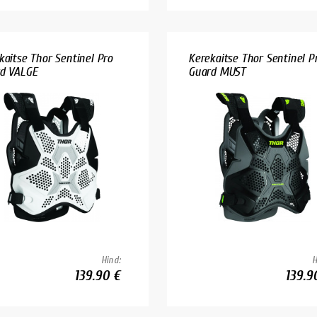
kaitse Thor Sentinel Pro
Kerekaitse Thor Sentinel P
d VALGE
Guard MUST
Hind:
H
139.90 €
139.9