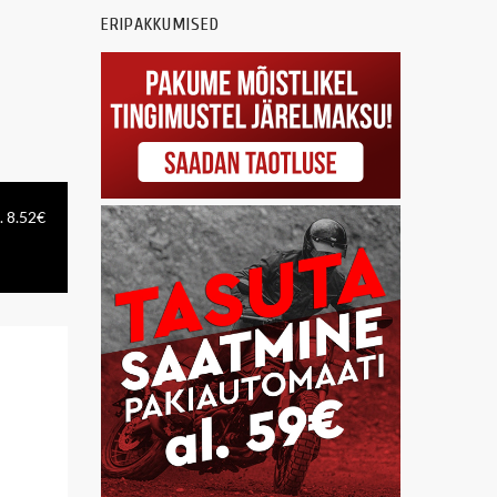
ERIPAKKUMISED
. 8.52€