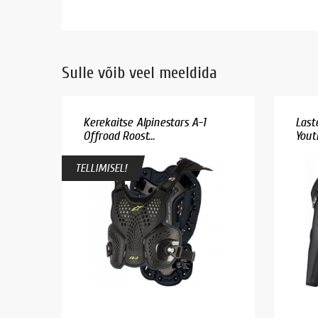
Sulle võib veel meeldida
Kerekaitse Alpinestars A-1
Last
Offroad Roost...
Youth
TELLIMISEL!