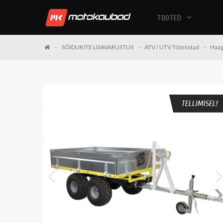
TOOTED
SÕIDUKITE LISAVARUSTUS
ATV / UTV Tööriistad
Haag
TELLIMISEL!