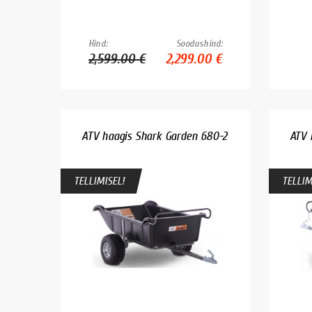
Hind:
Soodushind:
2,599.00 €
2,299.00 €
ATV haagis Shark Garden 680-2
ATV 
TELLIMISEL!
TELLIM