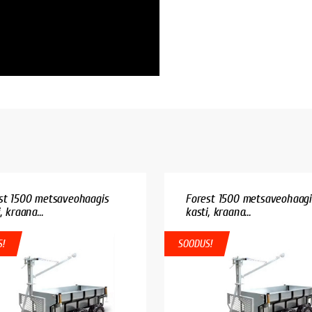
st 1500 metsaveohaagis
Forest 1500 metsaveohaagi
, kraana...
kasti, kraana...
!
SOODUS!