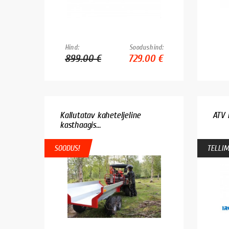
Hind:
Soodushind:
899.00 €
729.00 €
Kallutatav kaheteljeline
ATV 
kasthaagis...
SOODUS!
TELLIM