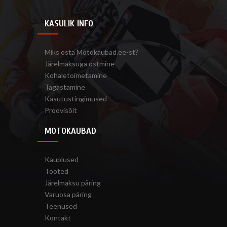
KASULIK INFO
Miks osta Motokaubad.ee-st?
Järelmaksuga ostmine
Kohaletoimetamine
Tagastamine
Kasutustingimused
Proovisõit
MOTOKAUBAD
Kauplused
Tooted
Järelmaksu päring
Varuosa päring
Teenused
Kontakt