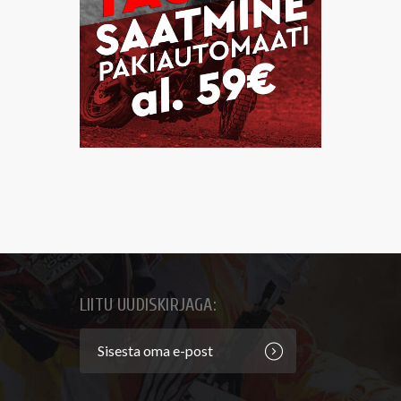
LIITU UUDISKIRJAGA: