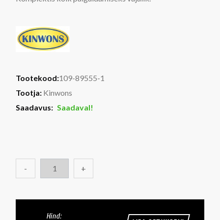
Tootekood:
109-89555-1
Tootja:
Kinwons
Saadavus:
Saadaval!
-
+
Hind: