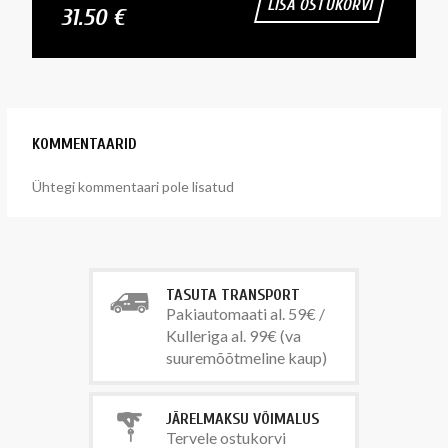
LISA OSTUKORVI
31.50 €
KOMMENTAARID
Ühtegi kommentaari pole lisatud
TASUTA TRANSPORT
Pakiautomaati al. 59€ /
Kulleriga al. 99€ (va
suuremõõtmeline kaup)
JÄRELMAKSU VÕIMALUS
Tervele ostukorvi