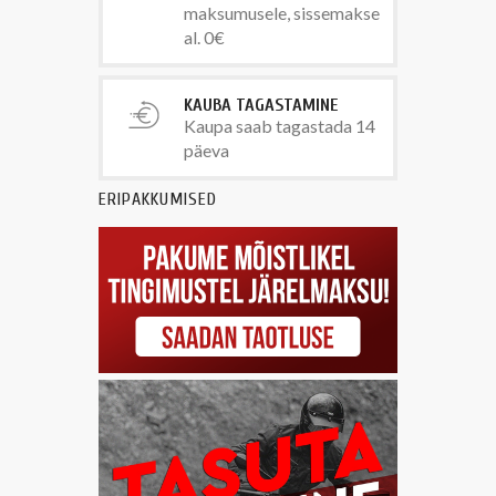
maksumusele, sissemakse
al. 0€
KAUBA TAGASTAMINE
Kaupa saab tagastada 14
päeva
ERIPAKKUMISED