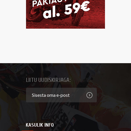
LIITU UUDISKIRJAGA:
KASULIK INFO