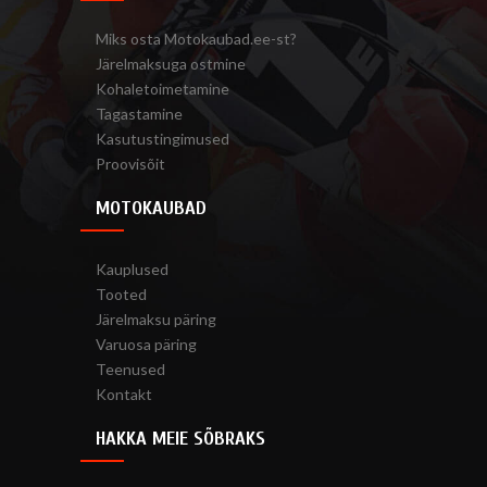
Miks osta Motokaubad.ee-st?
Järelmaksuga ostmine
Kohaletoimetamine
Tagastamine
Kasutustingimused
Proovisõit
MOTOKAUBAD
Kauplused
Tooted
Järelmaksu päring
Varuosa päring
Teenused
Kontakt
HAKKA MEIE SÕBRAKS