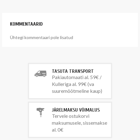
KOMMENTAARID
Ühtegi kommentaari pole lisatud
TASUTA TRANSPORT
Pakiautomaati al. 59€ /
Kulleriga al. 99€ (va
suuremõõtmeline kaup)
JÄRELMAKSU VÕIMALUS
Tervele ostukorvi
maksumusele, sissemakse
al. 0€