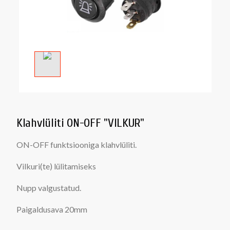
Klahvlüliti ON-OFF "VILKUR"
ON-OFF funktsiooniga klahvlüliti.
Vilkuri(te) lülitamiseks
Nupp valgustatud.
Paigaldusava 20mm