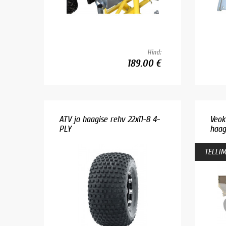
Hind:
189.00 €
ATV ja haagise rehv 22x11-8 4-
Veok
PLY
haag
TELLIM