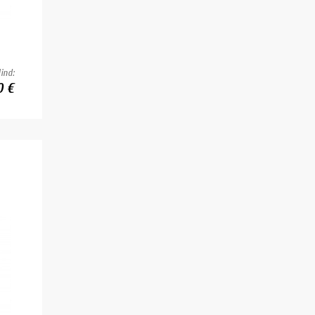
ind:
0 €