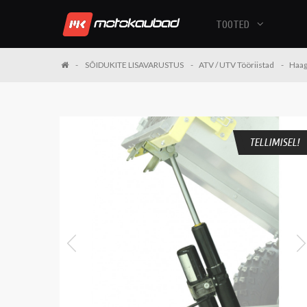
TOOTED
SÕIDUKITE LISAVARUSTUS
ATV / UTV Tööriistad
Haag
TELLIMISEL!