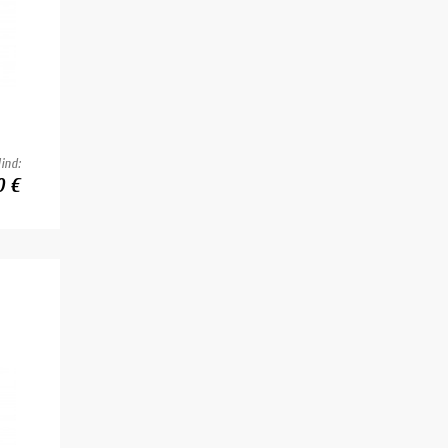
ind:
0 €