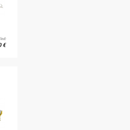
ind:
0 €