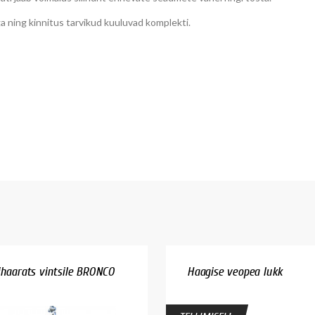
ga ning kinnitus tarvikud kuuluvad komplekti.
ihaarats vintsile BRONCO
Haagise veopea lukk