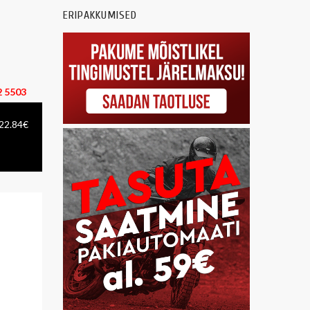
ERIPAKKUMISED
 5503
 22.84€