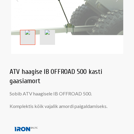
ATV haagise IB OFFROAD 500 kasti
gaasiamort
Sobib ATV haagisele IB OFFROAD 500.
Komplektis kõik vajalik amordi paigaldamiseks.