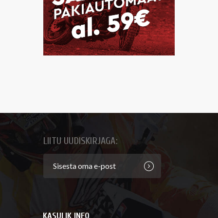
LIITU UUDISKIRJAGA:
KASULIK INFO