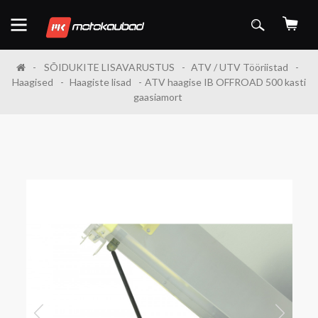
SÕIDUKITE LISAVARUSTUS
ATV / UTV Tööriistad
Haagised
Haagiste lisad
ATV haagise IB OFFROAD 500 kasti
gaasiamort