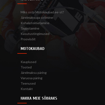
Miks osta Motokaubad.ee-st?
Järelmaksuga ostmine
Kohaletoimetamine
Tagastamine
Kasutustingimused
Proovisõit
MOTOKAUBAD
Kauplused
Tooted
Järelmaksu päring
Varuosa päring
Teenused
Kontakt
HAKKA MEIE SÕBRAKS