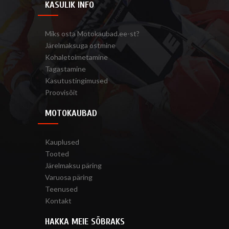
KASULIK INFO
Miks osta Motokaubad.ee-st?
Järelmaksuga ostmine
Kohaletoimetamine
Tagastamine
Kasutustingimused
Proovisõit
MOTOKAUBAD
Kauplused
Tooted
Järelmaksu päring
Varuosa päring
Teenused
Kontakt
HAKKA MEIE SÕBRAKS