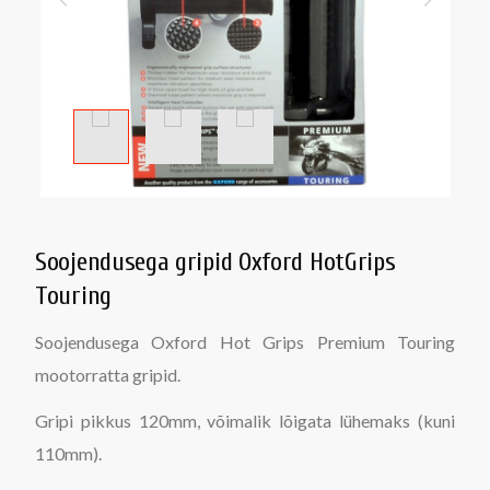
Soojendusega gripid Oxford HotGrips
Touring
Soojendusega Oxford Hot Grips Premium Touring
mootorratta gripid.
Gripi pikkus 120mm, võimalik lõigata lühemaks (kuni
110mm).