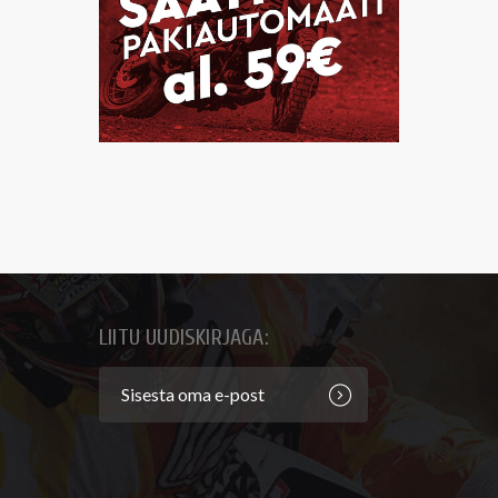
LIITU UUDISKIRJAGA: