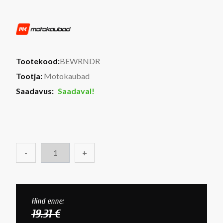
Tootekood:
BEWRNDR
Tootja:
Motokaubad
Saadavus:
Saadaval!
-
+
Hind enne:
19.31 €