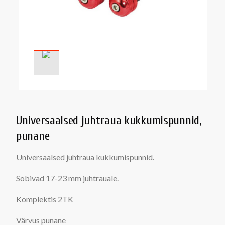
Universaalsed juhtraua kukkumispunnid,
punane
Universaalsed juhtraua kukkumispunnid.
Sobivad 17-23 mm juhtrauale.
Komplektis 2TK
Värvus punane