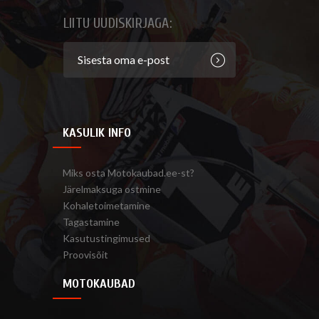
LIITU UUDISKIRJAGA:
KASULIK INFO
Miks osta Motokaubad.ee-st?
Järelmaksuga ostmine
Kohaletoimetamine
Tagastamine
Kasutustingimused
Proovisõit
MOTOKAUBAD