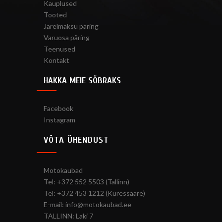
Kauplused
Tooted
Järelmaksu päring
Varuosa päring
Teenused
Kontakt
HAKKA MEIE SÕBRAKS
Facebook
Instagram
VÕTA ÜHENDUST
Motokaubad
Tel: +372 552 5503 (Tallinn)
Tel: +372 453 1212 (Kuressaare)
E-mail: info@motokaubad.ee
TALLINN: Laki 7