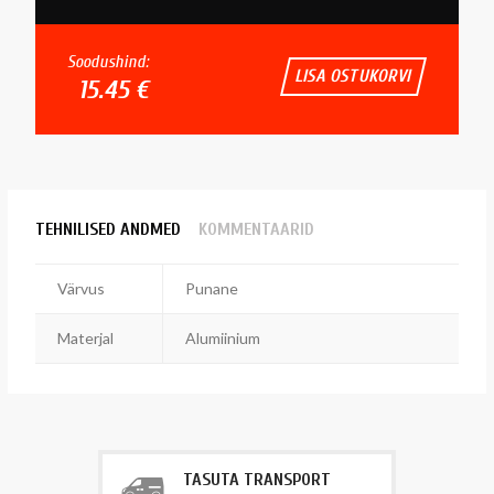
Soodushind:
LISA OSTUKORVI
15.45 €
TEHNILISED ANDMED
KOMMENTAARID
Värvus
Punane
Materjal
Alumiinium
TASUTA TRANSPORT