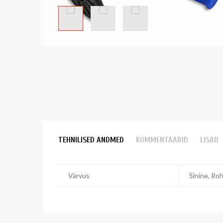
TEHNILISED ANDMED
KOMMENTAARID
LISAD
Värvus
Sinine, Ro