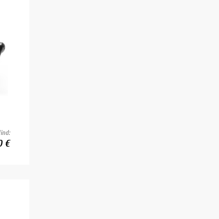
ind:
0 €