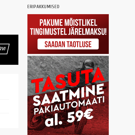
ERIPAKKUMISED
RVI