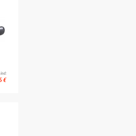
ind:
5 €