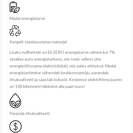
Madal energiatarve
Kergelt taaskasutatav materjal
Lisaks nullheitele on Eli ZERO energiatarve vähem kui 7%
tavalise auto energiatarbest, mis teeb sellest ühe
energiatõhusama elektrisõiduki, mis eales ehitatud. Madal
energiatarbimine vähendab keskkonnamõju, parandab
õhukvaliteeti ja säästab kulusid. Keskmise elektrihinna juures
on 100 kilomeetri läbimine alla paari euro!
Paranda õhukvaliteeti