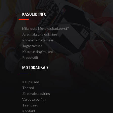
KASULIK INFO
Miks osta Motokaubad.ee-st?
Järelmaksuga ostmine
Kohaletoimetamine
Tagastamine
Kasutustingimused
Proovisõit
MOTOKAUBAD
Kauplused
Tooted
Järelmaksu päring
Varuosa päring
Teenused
Kontakt