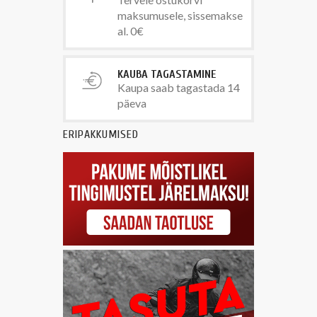
maksumusele, sissemakse
al. 0€
KAUBA TAGASTAMINE
Kaupa saab tagastada 14
päeva
ERIPAKKUMISED