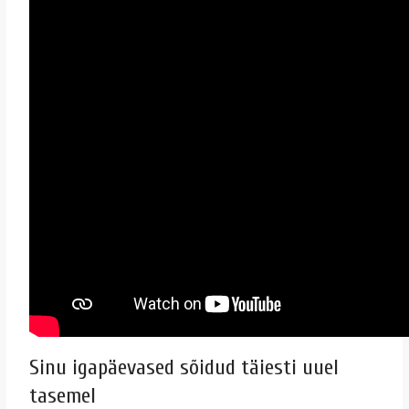
Sinu igapäevased sõidud täiesti uuel
tasemel