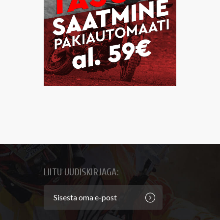
LIITU UUDISKIRJAGA: