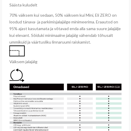
Säästa kuludelt
70% väiksem kui sedaan, 50% väiksem kui Mini, Eli ZERO on
loodud tänava- ja parkimisjalajälge minimeerima. Eraautod on
95% ajast kasutamata ja võtavad enda alla sama suure jalajälje
kui elevant. Sõiduki minimaalne jalajälg vähendab tõhusalt
ummikuid ja väärtusliku linnaruumi raiskamist.
Väiksem jalajälg