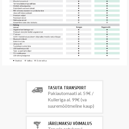
TASUTA TRANSPORT
Pakiautomaati al. 59€ /
Kulleriga al. 99€ (va
suuremõõtmeline kaup)
JÄRELMAKSU VÕIMALUS
Tervele ostukorvi