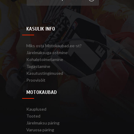
KASULIK INFO
Miks osta Motokaubad.ee-st?
Järelmaksuga ostmine
Kohaletoimetamine
Tagastamine
Kasutustingimused
Proovisõit
MOTOKAUBAD
Kauplused
Tooted
Järelmaksu päring
Varuosa päring