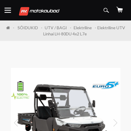
SÕIDUKID
UTV / BAGI
Elektriline
Elektriline UTV
Linhai LH-80DU 4x2 L7e