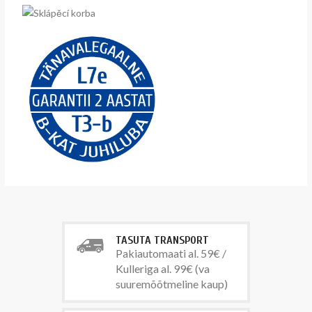
TASUTA TRANSPORT
Pakiautomaati al. 59€ /
Kulleriga al. 99€ (va
suuremõõtmeline kaup)