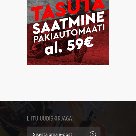
LIITU UUDISKIRJAGA: