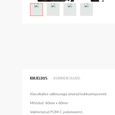
KIRJELDUS
KOMMENTAARID
Klassikalise välimusega ümarad kukkumispunnid.
Mõõdud: 60mm x 60mm
Valmistatud POM-C polümeerist.