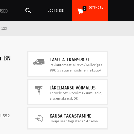
OSTUKORV
0
USED
LOGI SISSE
N 125
a BN
TASUTA TRANSPORT
Pakiautomaati al. 59€ / Kulleriga al.
99€ (va suuremõõtmeline kaup)
JÄRELMAKSU VÕIMALUS
Tervele ostukorvi maksumusele,
sissemakse al. 0€
i 552
KAUBA TAGASTAMINE
Kaupa saab tagastada 14 päeva