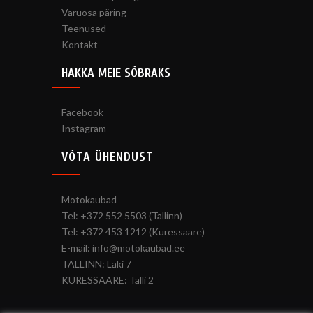
Varuosa päring
Teenused
Kontakt
HAKKA MEIE SÕBRAKS
Facebook
Instagram
VÕTA ÜHENDUST
Motokaubad
Tel: +372 552 5503 (Tallinn)
Tel: +372 453 1212 (Kuressaare)
E-mail: info@motokaubad.ee
TALLINN: Laki 7
KURESSAARE: Talli 2