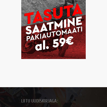
LIITU UUDISKIRJAGA: