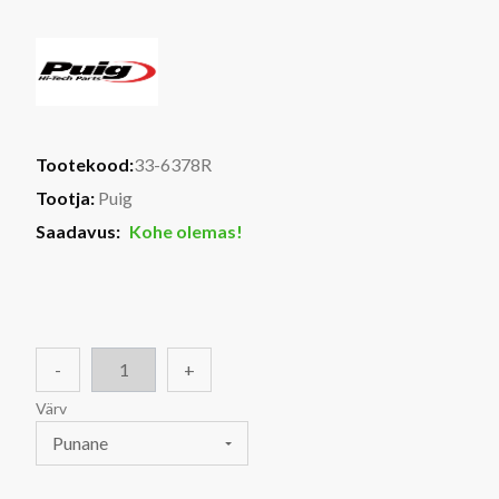
Tootekood:
33-6378R
Tootja:
Puig
Saadavus:
Kohe olemas!
-
+
Värv
Punane