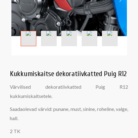
Kukkumiskaitse dekoratiivkatted Puig R12
Värvilised dekoratiivkatted Puig R12
kukkumiskaitsetele.
Saadaolevad värvid: punane, must, sinine, roheline, valge,
hall.
2 TK