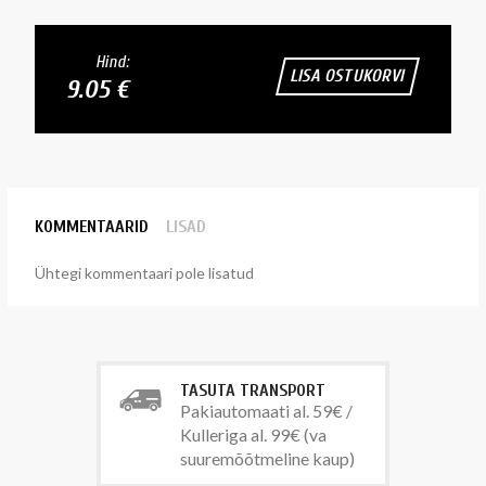
Hind:
LISA OSTUKORVI
9.05 €
KOMMENTAARID
LISAD
Ühtegi kommentaari pole lisatud
TASUTA TRANSPORT
Pakiautomaati al. 59€ /
Kulleriga al. 99€ (va
suuremõõtmeline kaup)