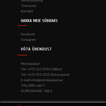
Varuosa päring
Teenused
Kontakt
HAKKA MEIE SÕBRAKS
Facebook
Instagram
VÕTA ÜHENDUST
Motokaubad
Tel: +372 552 5503 (Tallinn)
Tel: +372 453 1212 (Kuressaare)
E-mail: info@motokaubad.ee
TALLINN: Laki 7
KURESSAARE: Talli 2
Copyright © 2017 Autofrend OÜ