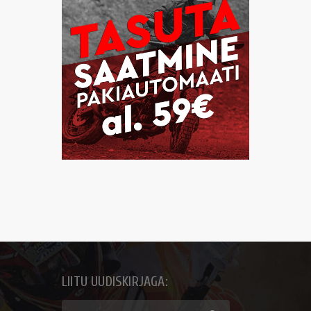
LIITU UUDISKIRJAGA: