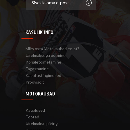
KASULIK INFO
Miks osta Motokaubad.ee-st?
Järelmaksuga ostmine
Kohaletoimetamine
Tagastamine
Kasutustingimused
Proovisõit
MOTOKAUBAD
Kauplused
Tooted
Järelmaksu päring