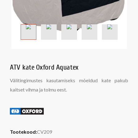
ATV kate Oxford Aquatex
Välitingimustes kasutamiseks mõeldud kate pakub
kaitset vihma ja tolmu eest.
Tootekood:
CV209