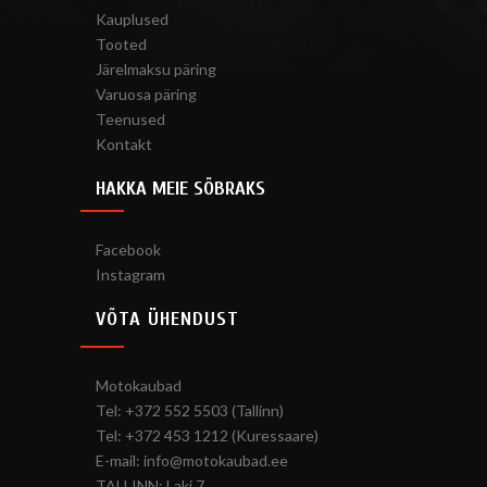
Kauplused
Tooted
Järelmaksu päring
Varuosa päring
Teenused
Kontakt
HAKKA MEIE SÕBRAKS
Facebook
Instagram
VÕTA ÜHENDUST
Motokaubad
Tel: +372 552 5503 (Tallinn)
Tel: +372 453 1212 (Kuressaare)
E-mail: info@motokaubad.ee
TALLINN: Laki 7