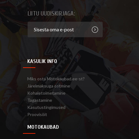
LIITU UUDISKIRJAGA:
KASULIK INFO
Miks osta Motokaubad.ee-st?
Järelmaksuga ostmine
Kohaletoimetamine
Tagastamine
Kasutustingimused
Proovisõit
MOTOKAUBAD