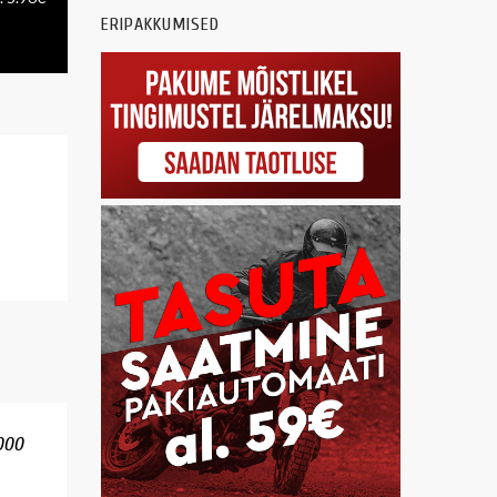
ERIPAKKUMISED
000