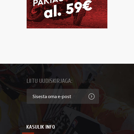
LIITU UUDISKIRJAGA:
KASULIK INFO