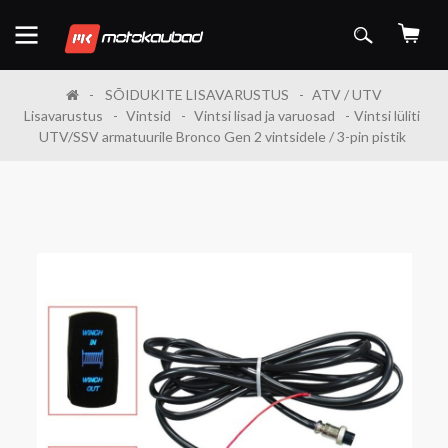
SÕIDUKITE LISAVARUSTUS
ATV / UTV
Lisavarustus
Vintsid
Vintsi lisad ja varuosad
Vintsi lüliti
UTV/SSV armatuurile Bronco Gen 2 vintsidele / 3-pin pistik