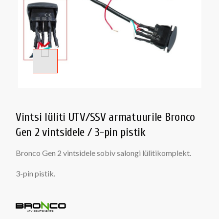
Vintsi lüliti UTV/SSV armatuurile Bronco
Gen 2 vintsidele / 3-pin pistik
Bronco Gen 2 vintsidele sobiv salongi lülitikomplekt.
3-pin pistik.