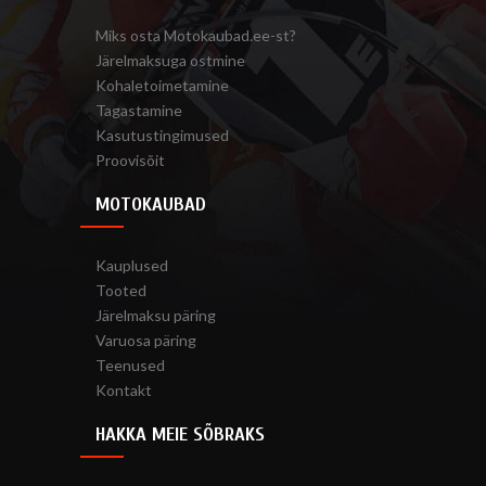
Miks osta Motokaubad.ee-st?
Järelmaksuga ostmine
Kohaletoimetamine
Tagastamine
Kasutustingimused
Proovisõit
MOTOKAUBAD
Kauplused
Tooted
Järelmaksu päring
Varuosa päring
Teenused
Kontakt
HAKKA MEIE SÕBRAKS