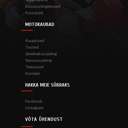
Kasutustingimused
Proovisõit
MOTOKAUBAD
Kauplused
Tooted
Järelmaksu päring
Varuosa päring
Teenused
Kontakt
HAKKA MEIE SÕBRAKS
Facebook
Instagram
VÕTA ÜHENDUST