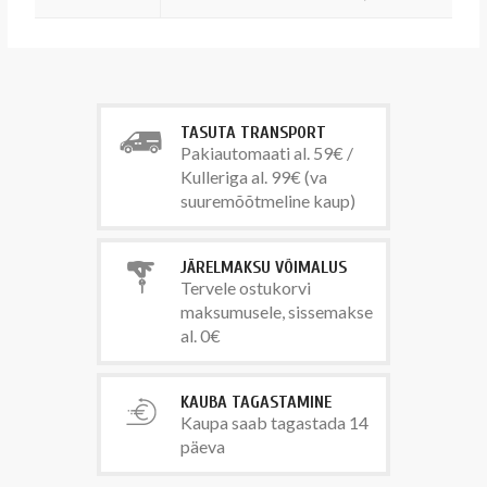
TASUTA TRANSPORT
Pakiautomaati al. 59€ /
Kulleriga al. 99€ (va
suuremõõtmeline kaup)
JÄRELMAKSU VÕIMALUS
Tervele ostukorvi
maksumusele, sissemakse
al. 0€
KAUBA TAGASTAMINE
Kaupa saab tagastada 14
päeva