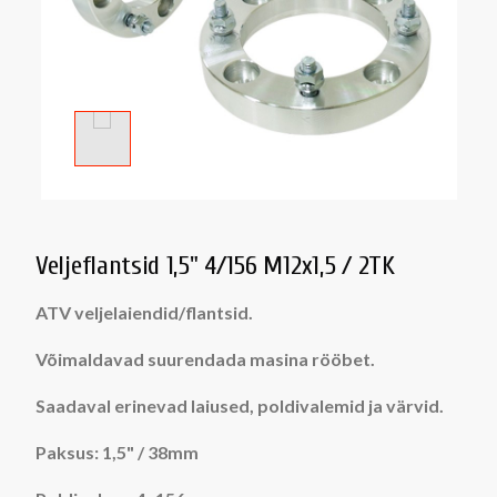
Veljeflantsid 1,5" 4/156 M12x1,5 / 2TK
ATV veljelaiendid/flantsid.
Võimaldavad suurendada masina rööbet.
Saadaval erinevad laiused, poldivalemid ja värvid.
Paksus: 1,5" / 38mm