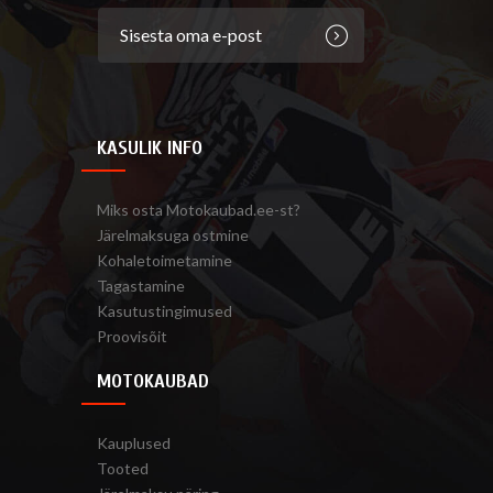
KASULIK INFO
Miks osta Motokaubad.ee-st?
Järelmaksuga ostmine
Kohaletoimetamine
Tagastamine
Kasutustingimused
Proovisõit
MOTOKAUBAD
Kauplused
Tooted