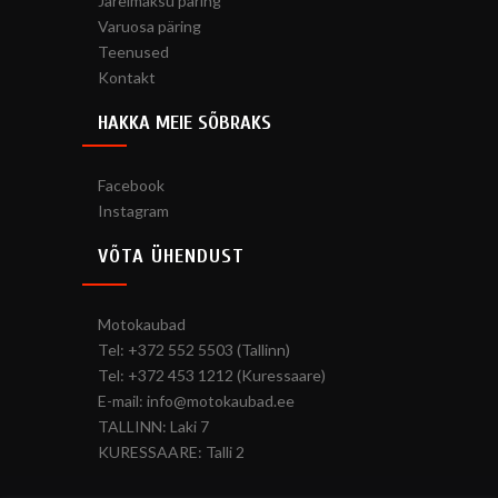
Järelmaksu päring
Varuosa päring
Teenused
Kontakt
HAKKA MEIE SÕBRAKS
Facebook
Instagram
VÕTA ÜHENDUST
Motokaubad
Tel: +372 552 5503 (Tallinn)
Tel: +372 453 1212 (Kuressaare)
E-mail: info@motokaubad.ee
TALLINN: Laki 7
KURESSAARE: Talli 2