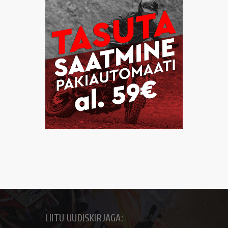
LIITU UUDISKIRJAGA: