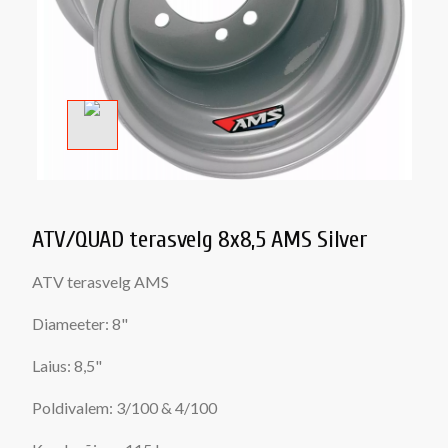
ATV/QUAD terasvelg 8x8,5 AMS Silver
ATV terasvelg AMS
Diameeter: 8"
Laius: 8,5"
Poldivalem: 3/100 & 4/100