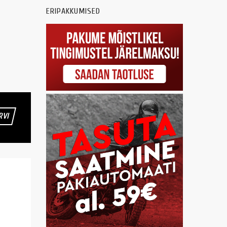
ERIPAKKUMISED
RVI