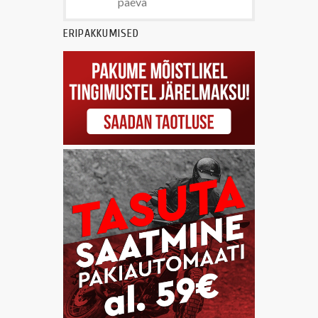
päeva
ERIPAKKUMISED