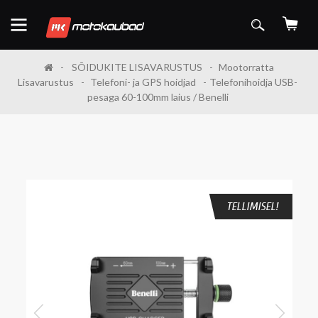
SÕIDUKITE LISAVARUSTUS
Mootorratta
Lisavarustus
Telefoni- ja GPS hoidjad
Telefonihoidja USB-
pesaga 60-100mm laius / Benelli
TELLIMISEL!