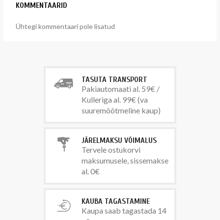
KOMMENTAARID
Ühtegi kommentaari pole lisatud
TASUTA TRANSPORT
Pakiautomaati al. 59€ /
Kulleriga al. 99€ (va
suuremõõtmeline kaup)
JÄRELMAKSU VÕIMALUS
Tervele ostukorvi
maksumusele, sissemakse
al. 0€
KAUBA TAGASTAMINE
Kaupa saab tagastada 14