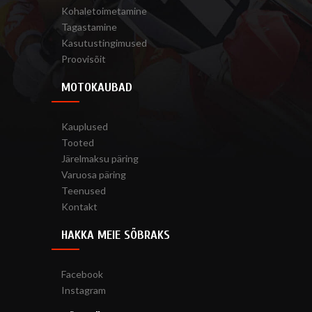
Kohaletoimetamine
Tagastamine
Kasutustingimused
Proovisõit
MOTOKAUBAD
Kauplused
Tooted
Järelmaksu päring
Varuosa päring
Teenused
Kontakt
HAKKA MEIE SÕBRAKS
Facebook
Instagram