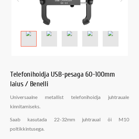
Telefonihoidja USB-pesaga 60-100mm
laius / Benelli
Universaalne metallist telefonihoidja juhtrauale
kinnitamiseks.
Saab kasutada 22-32mm juhtraual õi M10
poltikkintusega.