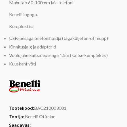
Mahutab 60-100mm laia telefoni.
Benelli logoga.
Komplektis:
USB-pesaga telefonihoidja (tagaküljel on-off nupp)
Kinnitusjalg ja adapterid
Voolujuhe kaitsmepesaga 1.5m (kaitse komplektis)
Kuuskant võti
Tootekood:
BAC210003001
Tootja:
Benelli Officine
Saadavus: