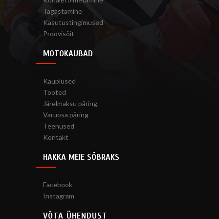
Tagastamine
Kasutustingimused
Proovisõit
MOTOKAUBAD
Kauplused
Tooted
Järelmaksu päring
Varuosa päring
Teenused
Kontakt
HAKKA MEIE SÕBRAKS
Facebook
Instagram
VÕTA ÜHENDUST