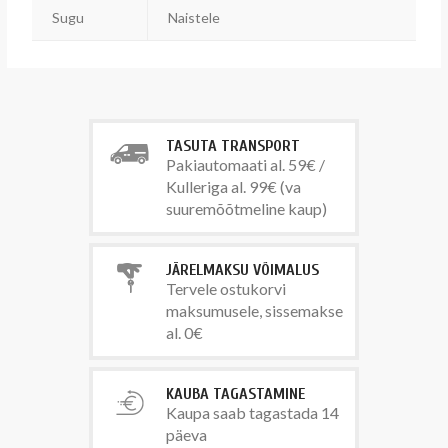
Sugu
Naistele
TASUTA TRANSPORT
Pakiautomaati al. 59€ /
Kulleriga al. 99€ (va
suuremõõtmeline kaup)
JÄRELMAKSU VÕIMALUS
Tervele ostukorvi
maksumusele, sissemakse
al. 0€
KAUBA TAGASTAMINE
Kaupa saab tagastada 14
päeva