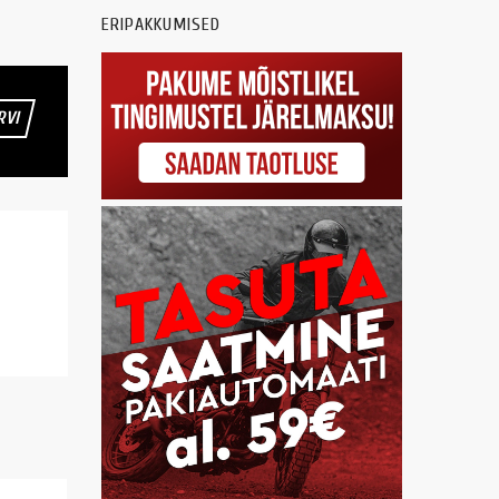
ERIPAKKUMISED
RVI