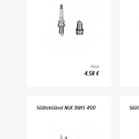
Hind:
4.58 €
Süüteküünal NGK B6HS 4510
Süüt