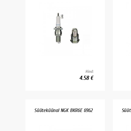
Hind:
4.58 €
Süüteküünal NGK BKR6E 6962
Süüt