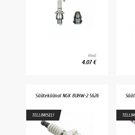
Hind:
4.07 €
Süüteküünal NGK BUHW-2 5626
Süüt
TELLIMISEL!
TELLIM