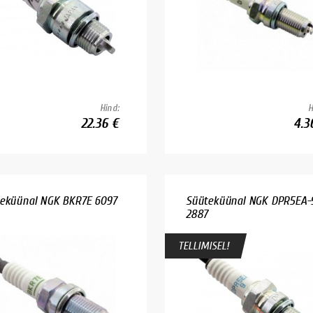
Hind:
H
22.36 €
4.3
eküünal NGK BKR7E 6097
Süüteküünal NGK DPR5EA-
2887
TELLIMISEL!