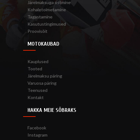
Järelmaksuga ostmine
Kohaletoimetamine
Tagastamine
Kasutustingimused
Proovisõit
MOTOKAUBAD
Kauplused
Tooted
Järelmaksu päring
Varuosa päring
Teenused
Kontakt
HAKKA MEIE SÕBRAKS
Facebook
Instagram