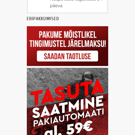
päeva
ERIPAKKUMISED