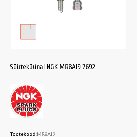
Süüteküünal NGK MR8AI9 7692
Tootekood:
MR8AI9