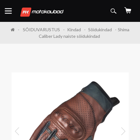
SÕIDUVARUSTUS
Kindad
Sõidukindad
Shima
Caliber Lady naiste sõidukindad