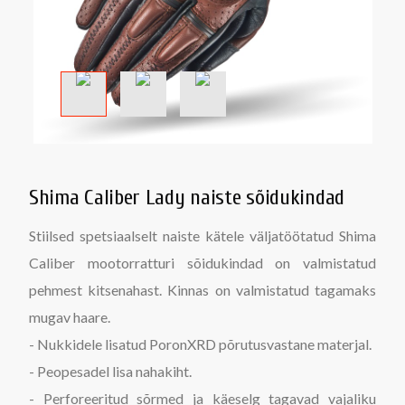
Shima Caliber Lady naiste sõidukindad
Stiilsed spetsiaalselt naiste kätele väljatöötatud Shima
Caliber mootorratturi sõidukindad on valmistatud
pehmest kitsenahast. Kinnas on valmistatud tagamaks
mugav haare.
- Nukkidele lisatud PoronXRD põrutusvastane materjal.
- Peopesadel lisa nahakiht.
- Perforeeritud sõrmed ja käeselg tagavad vajaliku