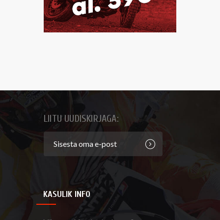
LIITU UUDISKIRJAGA:
KASULIK INFO