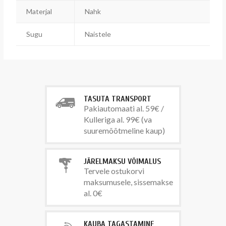
Materjal
Nahk
Sugu
Naistele
TASUTA TRANSPORT
Pakiautomaati al. 59€ /
Kulleriga al. 99€ (va
suuremõõtmeline kaup)
JÄRELMAKSU VÕIMALUS
Tervele ostukorvi
maksumusele, sissemakse
al. 0€
KAUBA TAGASTAMINE