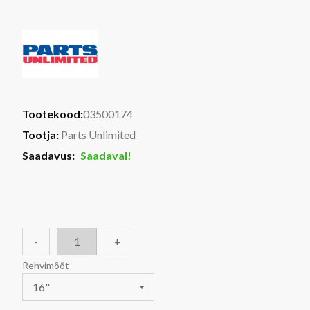
Tootekood:
03500174
Tootja:
Parts Unlimited
Saadavus:
Saadaval!
-
+
Rehvimõõt
16"