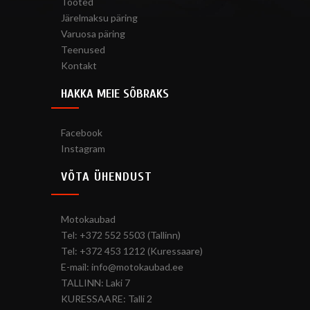
Tooted
Järelmaksu päring
Varuosa päring
Teenused
Kontakt
HAKKA MEIE SÕBRAKS
Facebook
Instagram
VÕTA ÜHENDUST
Motokaubad
Tel: +372 552 5503 (Tallinn)
Tel: +372 453 1212 (Kuressaare)
E-mail: info@motokaubad.ee
TALLINN: Laki 7
KURESSAARE: Talli 2