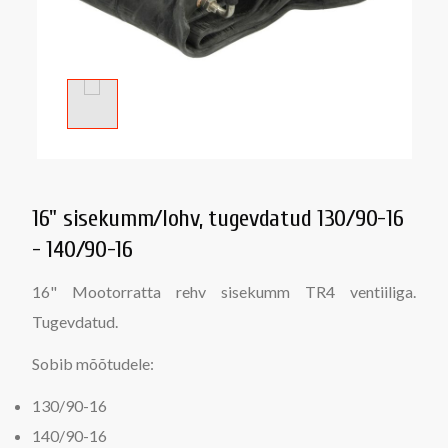
16" sisekumm/lohv, tugevdatud 130/90-16
- 140/90-16
16" Mootorratta rehv sisekumm TR4 ventiiliga.
Tugevdatud.
Sobib mõõtudele:
130/90-16
140/90-16