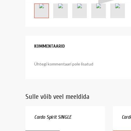
KOMMENTAARID
Ühtegi kommentaari pole lisatud
Sulle võib veel meeldida
Cardo Spirit SINGLE
Card