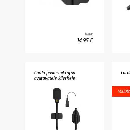
Hind:
14.95 €
Cardo poom-mikrofon
Card
avatavatele kiivritele
SOODUS