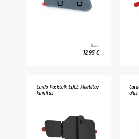
Hind:
12.95 €
Cardo Packtalk EDGE kleebitav
Card
kinnitus
alus