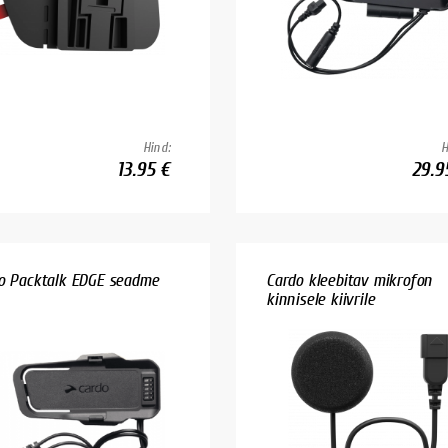
Hind:
H
13.95 €
29.9
o Packtalk EDGE seadme
Cardo kleebitav mikrofon
kinnisele kiivrile