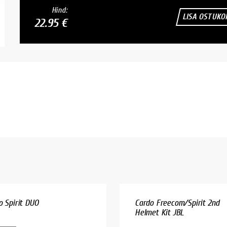
Hind:
LISA OSTUKO
22.95 €
o Spirit DUO
Cardo Freecom/Spirit 2nd
Helmet Kit JBL