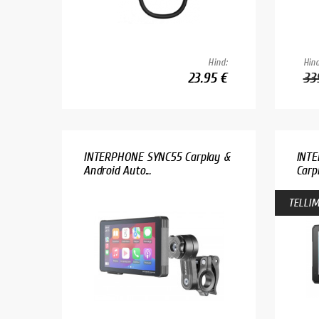
Hind:
Hind
23.95 €
33
INTERPHONE SYNC55 Carplay &
INTE
Android Auto...
Carpl
TELLIM