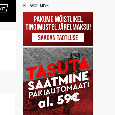
ERIPAKKUMISED
RVI