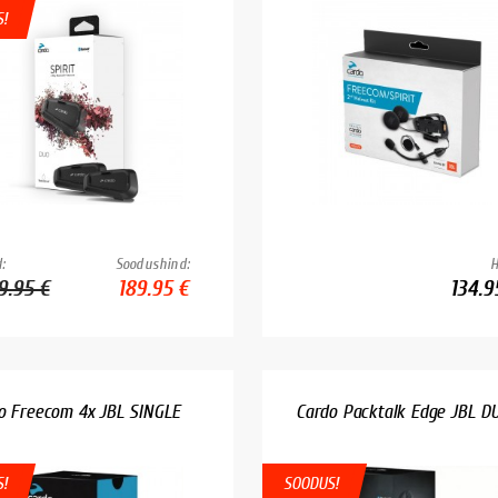
!
:
Soodushind:
H
9.95 €
189.95 €
134.9
o Freecom 4x JBL SINGLE
Cardo Packtalk Edge JBL D
!
SOODUS!