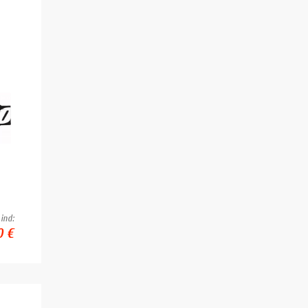
ind:
0 €