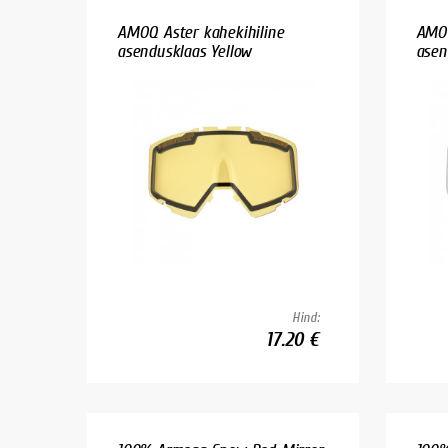
AMOQ Aster kahekihiline
AMOQ
asendusklaas Yellow
asen
Hind:
17.20 €