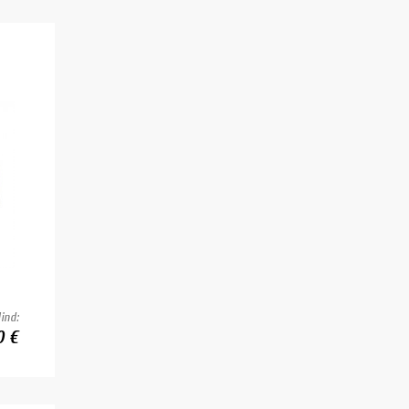
ind:
0 €