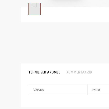
TEHNILISED ANDMED
KOMMENTAARID
Värvus
Must