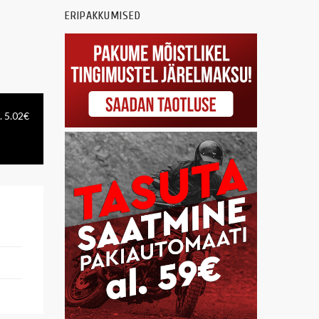
ERIPAKKUMISED
. 5.02€