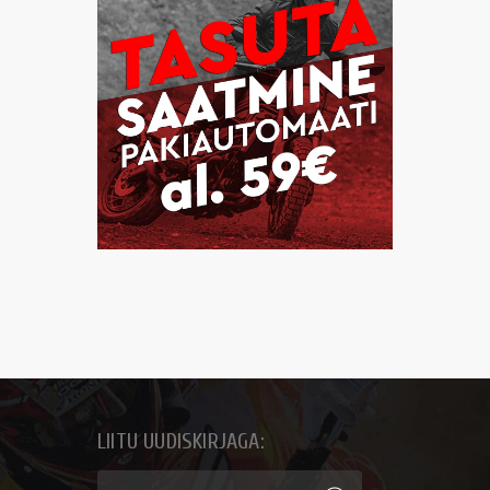
LIITU UUDISKIRJAGA: