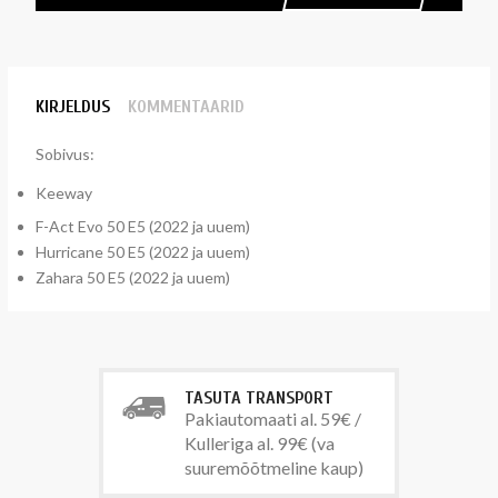
KIRJELDUS
KOMMENTAARID
Sobivus:
Keeway
F-Act Evo 50 E5 (2022 ja uuem)
Hurricane 50 E5 (2022 ja uuem)
Zahara 50 E5 (2022 ja uuem)
TASUTA TRANSPORT
Pakiautomaati al. 59€ /
Kulleriga al. 99€ (va
suuremõõtmeline kaup)