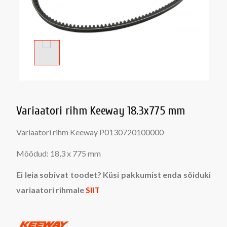
Variaatori rihm Keeway 18.3x775 mm
Variaatori rihm Keeway P0130720100000
Mõõdud: 18,3 x 775 mm
Ei leia sobivat toodet? Küsi pakkumist enda sõiduki
variaatori rihmale
SIIT