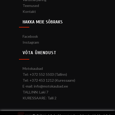
Teenused
Kontakt
HAKKA MEIE SÕBRAKS
Facebook
Instagram
VÕTA ÜHENDUST
Motokaubad
Tel: +372 552 5503 (Tallinn)
Tel: +372 453 1212 (Kuressaare)
E-mail: info@motokaubad.ee
TALLINN: Laki 7
KURESSAARE: Talli 2
Copyright © 2017 Autofrend OÜ