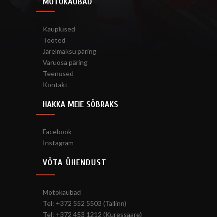
MOTOKAUBAD
Kauplused
Tooted
Järelmaksu päring
Varuosa päring
Teenused
Kontakt
HAKKA MEIE SÕBRAKS
Facebook
Instagram
VÕTA ÜHENDUST
Motokaubad
Tel: +372 552 5503 (Tallinn)
Tel: +372 453 1212 (Kuressaare)