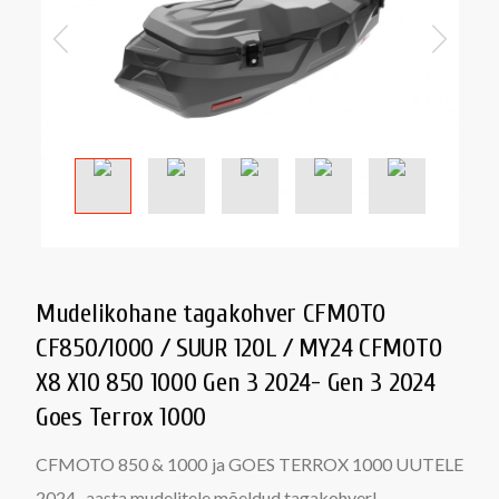
Mudelikohane tagakohver CFMOTO
CF850/1000 / SUUR 120L / MY24 CFMOTO
X8 X10 850 1000 Gen 3 2024- Gen 3 2024
Goes Terrox 1000
CFMOTO 850 & 1000 ja GOES TERROX 1000 UUTELE
2024 aasta mudelitele mõeldud tagakohver
!