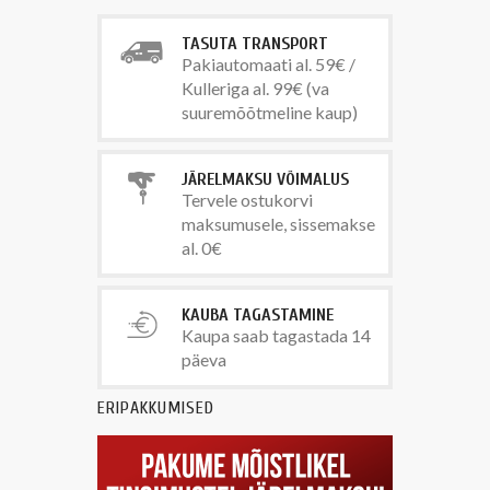
TASUTA TRANSPORT
Pakiautomaati al. 59€ /
Kulleriga al. 99€ (va
suuremõõtmeline kaup)
JÄRELMAKSU VÕIMALUS
Tervele ostukorvi
maksumusele, sissemakse
al. 0€
KAUBA TAGASTAMINE
Kaupa saab tagastada 14
päeva
ERIPAKKUMISED