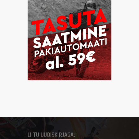
LIITU UUDISKIRJAGA: