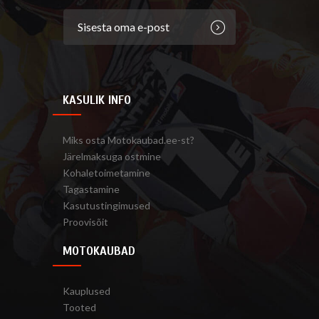
KASULIK INFO
Miks osta Motokaubad.ee-st?
Järelmaksuga ostmine
Kohaletoimetamine
Tagastamine
Kasutustingimused
Proovisõit
MOTOKAUBAD
Kauplused
Tooted