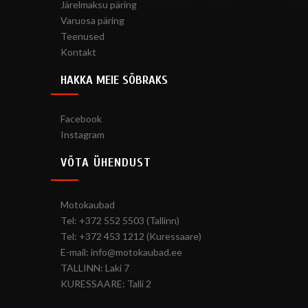
Järelmaksu päring
Varuosa päring
Teenused
Kontakt
HAKKA MEIE SÕBRAKS
Facebook
Instagram
VÕTA ÜHENDUST
Motokaubad
Tel: +372 552 5503 (Tallinn)
Tel: +372 453 1212 (Kuressaare)
E-mail: info@motokaubad.ee
TALLINN: Laki 7
KURESSAARE: Talli 2