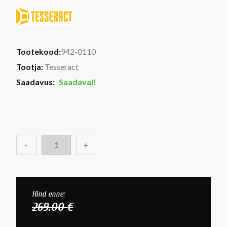
Tootekood:
942-0110
Tootja:
Tesseract
Saadavus:
Saadaval!
-
+
Hind enne:
269.00 €