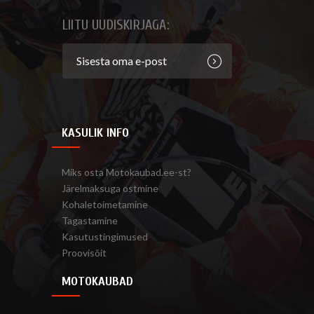
LIITU UUDISKIRJAGA:
KASULIK INFO
Miks osta Motokaubad.ee-st?
Järelmaksuga ostmine
Kohaletoimetamine
Tagastamine
Kasutustingimused
Proovisõit
MOTOKAUBAD