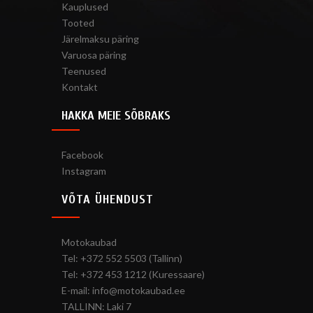
Kauplused
Tooted
Järelmaksu päring
Varuosa päring
Teenused
Kontakt
HAKKA MEIE SÕBRAKS
Facebook
Instagram
VÕTA ÜHENDUST
Motokaubad
Tel: +372 552 5503 (Tallinn)
Tel: +372 453 1212 (Kuressaare)
E-mail: info@motokaubad.ee
TALLINN: Laki 7