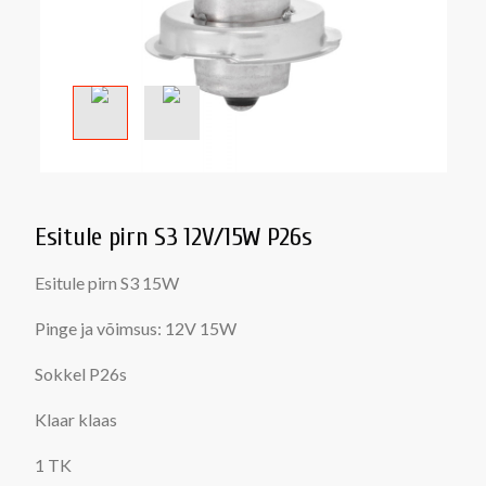
Esitule pirn S3 12V/15W P26s
Esitule pirn S3 15W
Pinge ja võimsus: 12V 15W
Sokkel P26s
Klaar klaas
1 TK