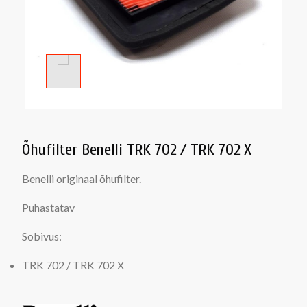
Õhufilter Benelli TRK 702 / TRK 702 X
Benelli originaal õhufilter.
Puhastatav
Sobivus:
TRK 702 / TRK 702 X