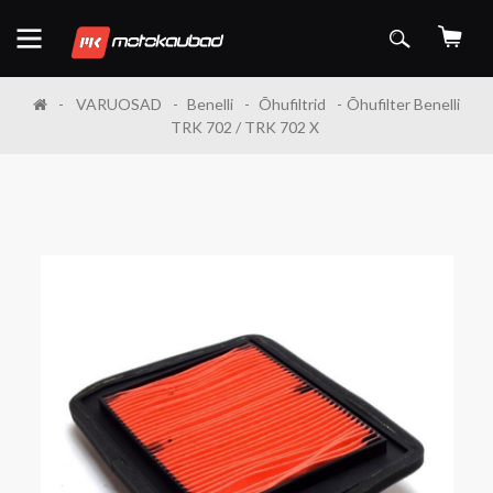
VARUOSAD
Benelli
Õhufiltrid
Õhufilter Benelli
TRK 702 / TRK 702 X