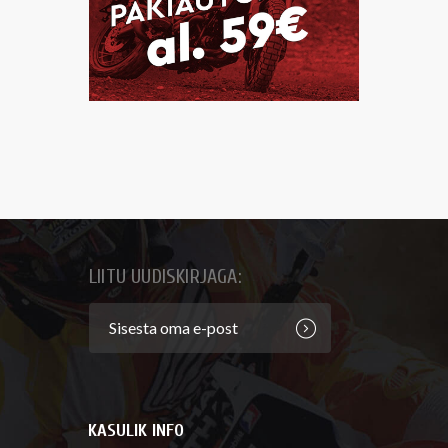
LIITU UUDISKIRJAGA:
KASULIK INFO