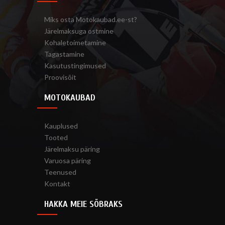
Miks osta Motokaubad.ee-st?
Järelmaksuga ostmine
Kohaletoimetamine
Tagastamine
Kasutustingimused
Proovisõit
MOTOKAUBAD
Kauplused
Tooted
Järelmaksu päring
Varuosa päring
Teenused
Kontakt
HAKKA MEIE SÕBRAKS