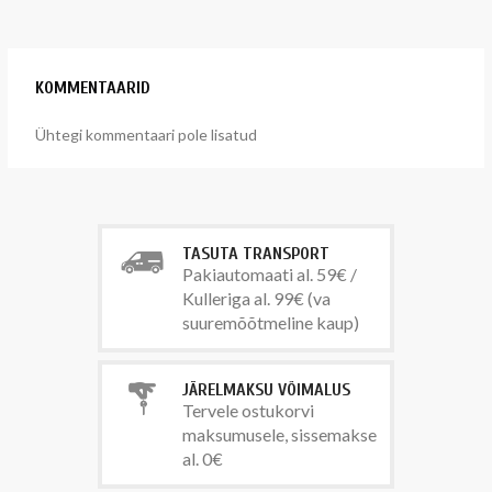
KOMMENTAARID
Ühtegi kommentaari pole lisatud
TASUTA TRANSPORT
Pakiautomaati al. 59€ /
Kulleriga al. 99€ (va
suuremõõtmeline kaup)
JÄRELMAKSU VÕIMALUS
Tervele ostukorvi
maksumusele, sissemakse
al. 0€