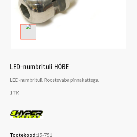
LED-numbrituli HÕBE
LED-numbrituli. Roostevaba pinnakattega.
1TK
Tootekood:
15-751