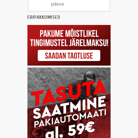
päeva
ERIPAKKUMISED