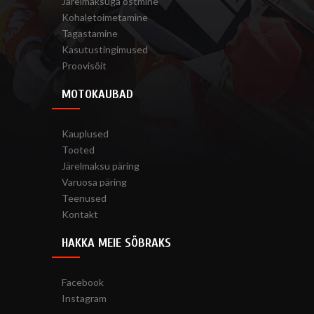
Järelmaksuga ostmine
Kohaletoimetamine
Tagastamine
Kasutustingimused
Proovisõit
MOTOKAUBAD
Kauplused
Tooted
Järelmaksu päring
Varuosa päring
Teenused
Kontakt
HAKKA MEIE SÕBRAKS
Facebook
Instagram