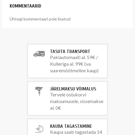
KOMMENTAARID
Ühtegi kommentaari pole lisatud
TASUTA TRANSPORT
Pakiautomaati al. 59€ /
Kulleriga al. 99€ (va
suuremõõtmeline kaup)
JÄRELMAKSU VÕIMALUS
Tervele ostukorvi
maksumusele, sissemakse
al. 0€
KAUBA TAGASTAMINE
Kaupa saab tagastada 14