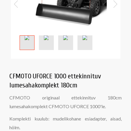
CFMOTO UFORCE 1000 ettekinnituv
lumesahakomplekt 180cm
CFMOTO originaal ettekinnituv 180cm
lumesahakomplekt CFMOTO UFORCE 1000'le.
Komplekti kuulub: mudelikohane esiadapter, aisad,
hõlm.