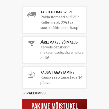
TASUTA TRANSPORT
Pakiautomaati al. 59€ /
Kulleriga al. 99€ (va
suuremõõtmeline kaup)
JÄRELMAKSU VÕIMALUS
Tervele ostukorvi
maksumusele, sissemakse
al. 0€
KAUBA TAGASTAMINE
Kaupa saab tagastada 14
päeva
ERIPAKKUMISED