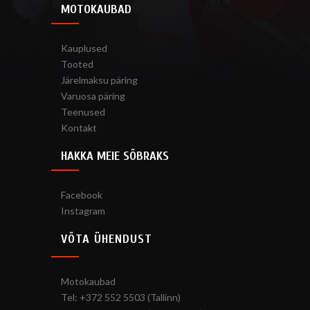
MOTOKAUBAD
Kauplused
Tooted
Järelmaksu päring
Varuosa päring
Teenused
Kontakt
HAKKA MEIE SÕBRAKS
Facebook
Instagram
VÕTA ÜHENDUST
Motokaubad
Tel: +372 552 5503 (Tallinn)