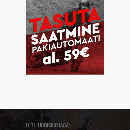
LIITU UUDISKIRJAGA: