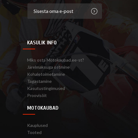
KASULIK INFO
Miks osta Motokaubad.ee-st?
Järelmaksuga ostmine
Kohaletoimetamine
Tagastamine
Kasutustingimused
Proovisõit
MOTOKAUBAD
Kauplused
Tooted