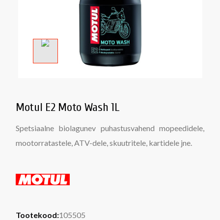
Motul E2 Moto Wash 1L
Spetsiaalne biolagunev puhastusvahend mopeedidele,
mootorratastele, ATV-dele, skuutritele, kartidele jne.
Tootekood:
105505