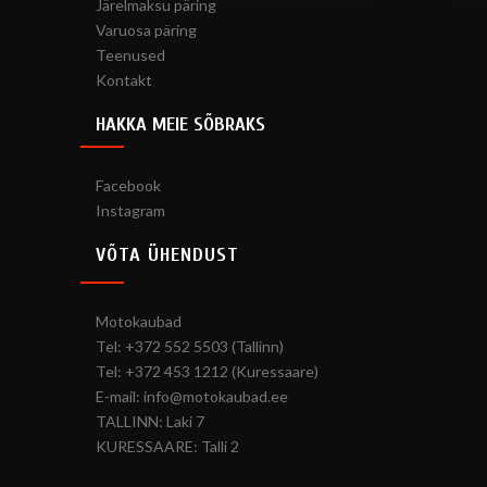
Järelmaksu päring
Varuosa päring
Teenused
Kontakt
HAKKA MEIE SÕBRAKS
Facebook
Instagram
VÕTA ÜHENDUST
Motokaubad
Tel: +372 552 5503 (Tallinn)
Tel: +372 453 1212 (Kuressaare)
E-mail: info@motokaubad.ee
TALLINN: Laki 7
KURESSAARE: Talli 2