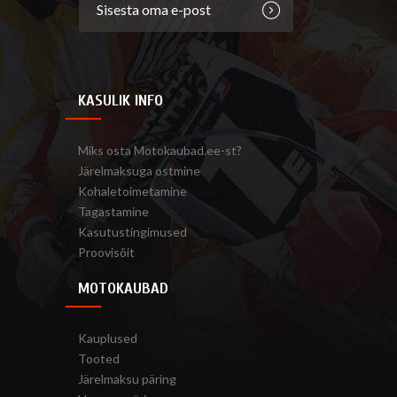
KASULIK INFO
Miks osta Motokaubad.ee-st?
Järelmaksuga ostmine
Kohaletoimetamine
Tagastamine
Kasutustingimused
Proovisõit
MOTOKAUBAD
Kauplused
Tooted
Järelmaksu päring