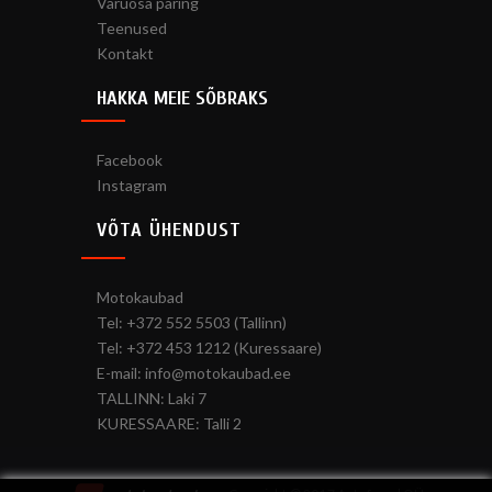
Varuosa päring
Teenused
Kontakt
HAKKA MEIE SÕBRAKS
Facebook
Instagram
VÕTA ÜHENDUST
Motokaubad
Tel: +372 552 5503 (Tallinn)
Tel: +372 453 1212 (Kuressaare)
E-mail: info@motokaubad.ee
TALLINN: Laki 7
KURESSAARE: Talli 2