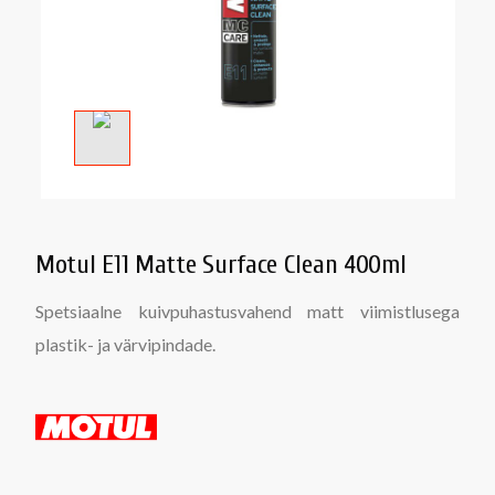
Motul E11 Matte Surface Clean 400ml
Spetsiaalne kuivpuhastusvahend matt viimistlusega
plastik- ja värvipindade.