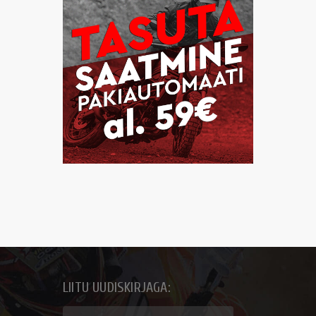
LIITU UUDISKIRJAGA: