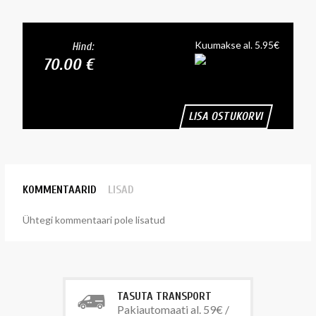
Kuumakse al. 5.95€
Hind:
70.00 €
LISA OSTUKORVI
KOMMENTAARID
LISAD
Ühtegi kommentaari pole lisatud
TASUTA TRANSPORT
Pakiautomaati al. 59€ /