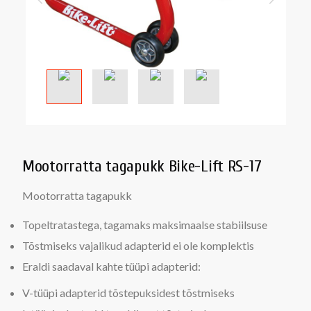
Mootorratta tagapukk Bike-Lift RS-17
Mootorratta tagapukk
Topeltratastega, tagamaks maksimaalse stabiilsuse
Tõstmiseks vajalikud adapterid ei ole komplektis
Eraldi saadaval kahte tüüpi adapterid:
V-tüüpi adapterid tõstepuksidest tõstmiseks