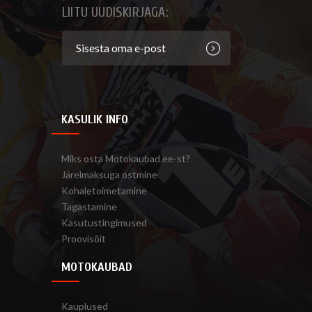
LIITU UUDISKIRJAGA:
KASULIK INFO
Miks osta Motokaubad.ee-st?
Järelmaksuga ostmine
Kohaletoimetamine
Tagastamine
Kasutustingimused
Proovisõit
MOTOKAUBAD
Kauplused