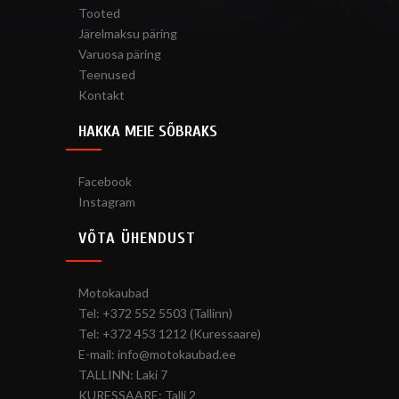
Tooted
Järelmaksu päring
Varuosa päring
Teenused
Kontakt
HAKKA MEIE SÕBRAKS
Facebook
Instagram
VÕTA ÜHENDUST
Motokaubad
Tel: +372 552 5503 (Tallinn)
Tel: +372 453 1212 (Kuressaare)
E-mail: info@motokaubad.ee
TALLINN: Laki 7
KURESSAARE: Talli 2